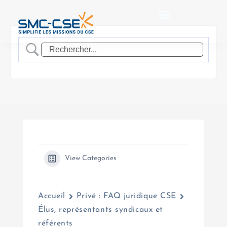
Aller
au
contenu
View Categories
Accueil
Privé : FAQ juridique CSE
Élus, représentants syndicaux et
référents