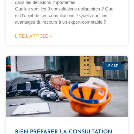
dans les décisions importantes.
Quelles sont les 3 consultations obligatoires ? Quel
est l’objet de ces consultations ? Quels sont les
avantages du recours à un expert-comptable ?
LIRE L'ARTICLE »
LE CSE
BIEN PRÉPARER LA CONSULTATION