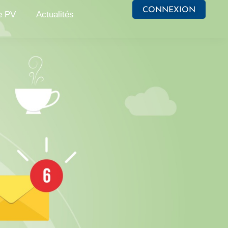
CONNEXION
e PV
Actualités