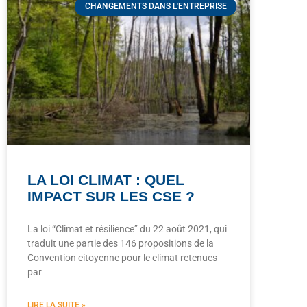
CHANGEMENTS DANS L'ENTREPRISE
LA LOI CLIMAT : QUEL
IMPACT SUR LES CSE ?
La loi “Climat et résilience” du 22 août 2021, qui
traduit une partie des 146 propositions de la
Convention citoyenne pour le climat retenues
par
LIRE LA SUITE »