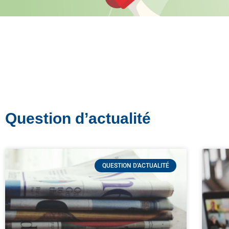
Question d’actualité
QUESTION D'ACTUALITÉ