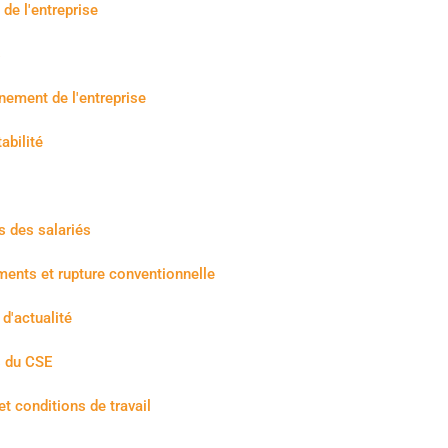
de l'entreprise
s
nement de l'entreprise
abilité
s des salariés
ments et rupture conventionnelle
d'actualité
 du CSE
et conditions de travail