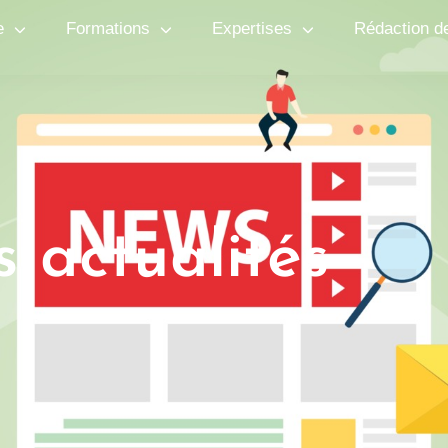
e
Formations
Expertises
Rédaction d
s actualités