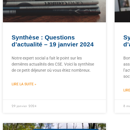
Synthèse : Questions
Sy
d’actualité – 19 janvier 2024
d’
Notre expert social a fait le point sur les
Bon
dernières actualités des CSE. Voici la synthèse
ass
de ce petit déjeuner où vous étiez nombreux.
l’a
soci
LIRE LA SUITE »
LIRE
29 janvier 2024
8 m