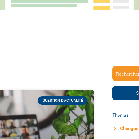
S
QUESTION D'ACTUALITÉ
Thèmes
Changeme