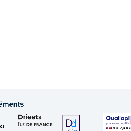
éments