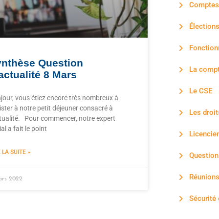
Comptes 
Élection
Fonction
nthèse Question
La compt
actualité 8 Mars
Le CSE
jour, vous étiez encore très nombreux à
ister à notre petit déjeuner consacré à
Les droit
ctualité. Pour commencer, notre expert
al a fait le point
Licencie
 LA SUITE »
Question 
Réunions
ars 2022
Sécurité 