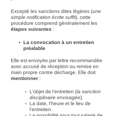
Excepté les sanctions dites légères (
une
simple notification écrite suffit
), cette
procédure comprend généralement les
étapes suivantes
:
La convocation à un entretien
préalable
Elle est envoyée par lettre recommandée
avec accusé de réception ou remise en
main propre contre décharge. Elle doit
mentionner
:
L’objet de l’entretien (
la sanction
disciplinaire envisagée
).
La date, l’heure et le lieu de
l’entretien.
La possibilité pour tout salarié de