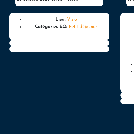
Lieu:
Visio
Catégories EO:
Petit déjeuner