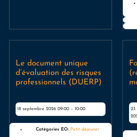
Le document unique
Fo
d’évaluation des risques
(r
professionnels (DUERP)
m
18 septembre 2026 09:00
–
10:00
23
20
Catégories EO:
Petit déjeuner