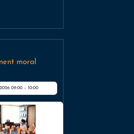
ment moral
2026 09:00
–
10:00