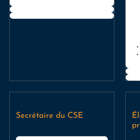
Secrétaire du CSE
Él
pr