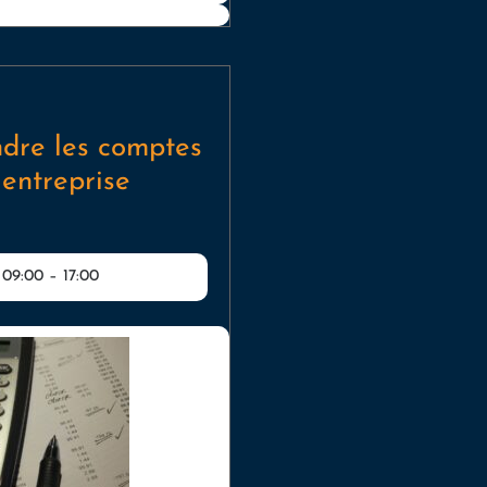
dre les comptes
 entreprise
 09:00
–
17:00