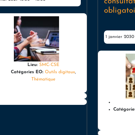
consulta
obligato
1 janvier 2030
Lieu:
SMC-CSE
Catégories EO:
Outils digitaux
,
Thématique
Catégorie