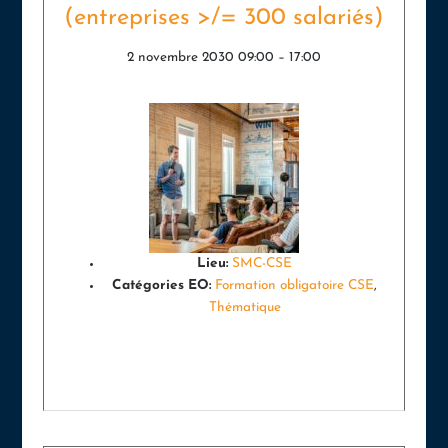
(entreprises >/= 300 salariés)
2 novembre 2030 09:00
–
17:00
Lieu:
SMC-CSE
Catégories EO:
Formation obligatoire CSE
,
Thématique