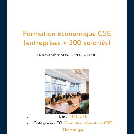
Formation économique CSE
(entreprises < 300 salariés)
14 novembre 2030 09:00
–
17:00
Lieu:
SMC-CSE
Catégories EO:
Formation obligatoire CSE
,
Thématique