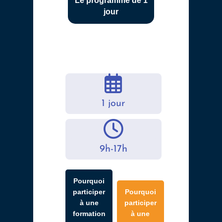
Le programme de 1
jour
1 jour
9h-17h
Pourquoi
participer
Pourquoi
à une
participer
formation
à une