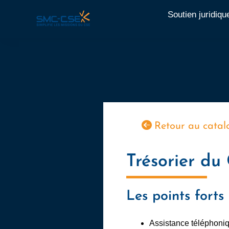
Aller
Soutien juridiqu
au
contenu
Retour au catal
Trésorier du
Les points forts
Assistance téléphoniq