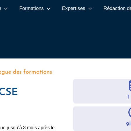
e
Formations
Expertises
Rédaction d
ogue des formations
 CSE
1
9
ue jusqu’à 3 mois après le