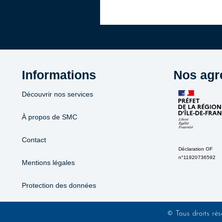
Informations
Nos agr
Découvrir nos services
À propos de SMC
Contact
Déclaration OF
n°11920736592
Mentions légales
Protection des données
© Tous droits rés