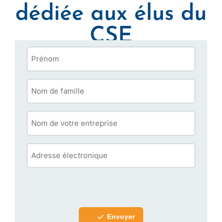
dédiée aux élus du
CSE
Envoyer