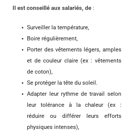
I
l est
conseillé aux salariés,
de
:
Surveiller la température,
Boire régulièrement,
Porter des vêtements légers, amples
et de couleur claire (ex : vêtements
de coton),
Se protéger la tête du soleil.
Adapter leur rythme de travail selon
leur tolérance à la chaleur (ex :
réduire ou différer leurs efforts
physiques intenses),