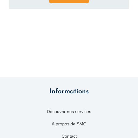
Informations
Découvrir nos services
À propos de SMC
Contact