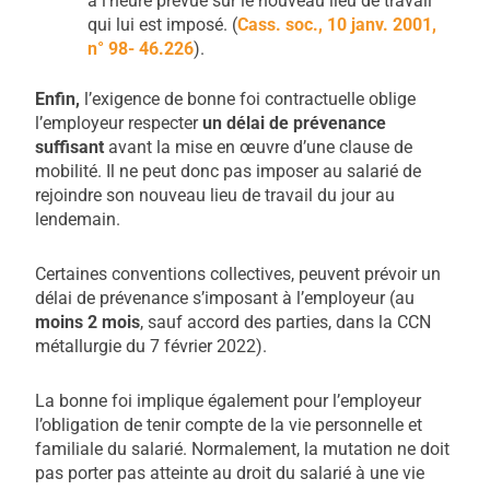
à l’heure prévue sur le nouveau lieu de travail
qui lui est imposé. (
Cass.
soc., 10 janv. 2001,
n° 98- 46.226
).
Enfin,
l’exigence de bonne foi contractuelle oblige
l’employeur respecter
un
délai
de
prévenance
suffisant
avant la mise en œuvre d’une clause de
mobilité. Il ne peut donc pas imposer au salarié de
rejoindre son nouveau lieu de travail du jour au
lendemain.
Certaines conventions collectives, peuvent prévoir un
délai de prévenance s’imposant à l’employeur (au
moins 2 mois
, sauf accord des parties, dans la CCN
métallurgie du 7 février 2022).
La bonne foi implique également pour l’employeur
l’obligation de tenir compte de la vie personnelle et
familiale du salarié. Normalement, la mutation ne doit
pas porter pas atteinte au droit du salarié à une vie