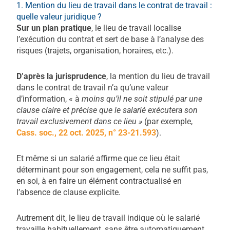
1. Mention du lieu de travail dans le contrat de travail :
quelle valeur juridique ?
Sur un plan pratique
, le lieu de travail localise
l’exécution du contrat et sert de base à l’analyse des
risques (trajets, organisation, horaires, etc.).​
D’après la jurisprudence
, la mention du lieu de travail
dans le contrat de travail n’a qu’une valeur
d’information, « à
moins qu’il ne soit stipulé par une
clause claire et précise que le salarié exécutera son
travail exclusivement dans ce lieu »
(par exemple,
Cass. soc., 22 oct. 2025, n° 23-21.593
).
Et même si un salarié affirme que ce lieu était
déterminant pour son engagement, cela ne suffit pas,
en soi, à en faire un élément contractualisé en
l’absence de clause explicite.​
Autrement dit, le lieu de travail indique où le salarié
travaille habituellement, sans être automatiquement