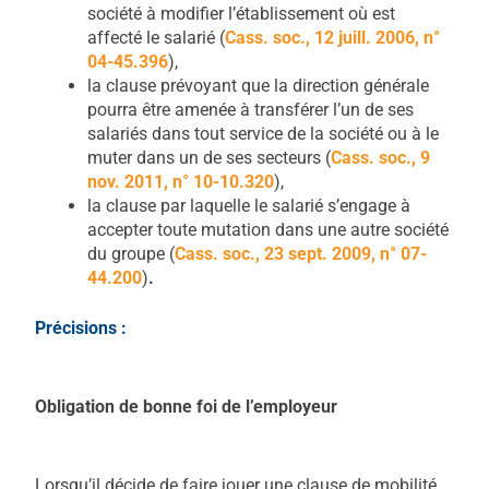
société à modifier l’établissement où est
affecté le salarié (
Cass.
soc., 12 juill. 2006, n°
04-45.396
),
la clause prévoyant que la direction générale
pourra être amenée à transférer l’un de ses
salariés dans tout service de la société ou à le
muter dans un de ses secteurs (
Cass.
soc., 9
nov. 2011, n° 10-10.320
),
la clause par laquelle le salarié s’engage à
accepter toute mutation dans une autre société
du groupe (
Cass.
soc., 23 sept. 2009, n° 07-
44.200
)
.
Précisions :
Obligation de bonne foi de l’employeur
Lorsqu’il décide de faire jouer une clause de mobilité,