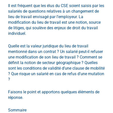
Il est fréquent que les élus du CSE soient saisis par les
salariés de questions relatives à un changement de
lieu de travail envisagé par l’employeur. La
modification du lieu de travail est une notion, source
de litiges, qui soulève des enjeux de droit du travail
individuel.
Quelle est la valeur juridique du lieu de travail
mentionné dans un contrat ? Un salarié peut-il refuser
une modification de son lieu de travail ? Comment se
définit la notion de secteur géographique ? Quelles
sont les conditions de validité d’une clause de mobilité
? Que risque un salarié en cas de refus d’une mutation
?
Faisons le point et apportons quelques éléments de
réponse.
Sommaire