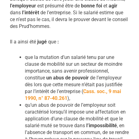
l’employeur
est présumé être de
bonne foi
et
agi
r
dans
l’intérêt
de l’entreprise. Si le salarié estime que
ce n’est pas le cas, il devra le prouver devant le conseil
des Prud’hommes.
Il a ainsi été
jugé
que
:
que la mutation d’un salarié tenu par une
clause de mobilité sur un secteur de moindre
importance, sans avenir professionnel,
constitue
un abus de pouvoir
de l’employeur
dès lors que cette mesure n’était pas justifiée
par l’intérêt de l’entreprise (
Cass.
soc., 9 mai
1990, n° 87-40.261
),
qu’un abus de pouvoir de l’employeur soit
caractérisé lorsqu’il impose une affectation en
application d’une clause de mobilité et que le
salarié muté se trouve dans
l’impossibilité
, en
l’absence de transport en commun, de se rendre