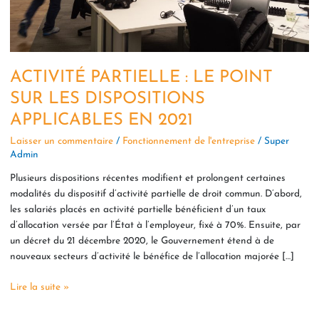
DISPOSITIONS
APPLICABLES
EN
2021
ACTIVITÉ PARTIELLE : LE POINT
SUR LES DISPOSITIONS
APPLICABLES EN 2021
Laisser un commentaire
/
Fonctionnement de l'entreprise
/
Super
Admin
Plusieurs dispositions récentes modifient et prolongent certaines
modalités du dispositif d’activité partielle de droit commun. D’abord,
les salariés placés en activité partielle bénéficient d’un taux
d’allocation versée par l’État à l’employeur, fixé à 70%. Ensuite, par
un décret du 21 décembre 2020, le Gouvernement étend à de
nouveaux secteurs d’activité le bénéfice de l’allocation majorée […]
Lire la suite »