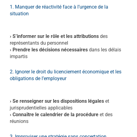
1. Manquer de réactivité face à l’urgence de la
situation
Licenciement économique collectif
› S’informer sur le rôle et les attributions
des
représentants du personnel
› Prendre les décisions nécessaires
dans les délais
impartis
2. Ignorer le droit du licenciement économique et les
obligations de l’employeur
Licenciement économique collectif
› Se renseigner sur les dispositions légales
et
jurisprudentielles applicables
› Connaître le calendrier de la procédure
et des
réunions
3. Improviser une stratégie sans concertation