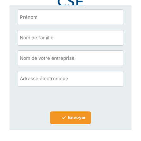
CSE
Envoyer