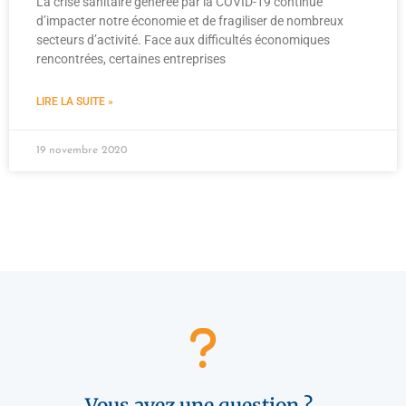
La crise sanitaire générée par la COVID-19 continue
d’impacter notre économie et de fragiliser de nombreux
secteurs d’activité. Face aux difficultés économiques
rencontrées, certaines entreprises
LIRE LA SUITE »
19 novembre 2020
Vous avez une question ?