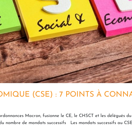
MIQUE (CSE) : 7 POINTS À CONN
ordonnances Macron, fusionne le CE, le CHSCT et les délégués du 
n du nombre de mandats successifs Les mandats successifs au CSE s