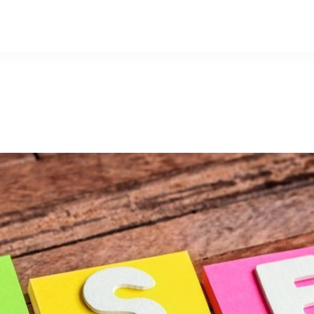
e
Formations
Expertises
Rédaction d