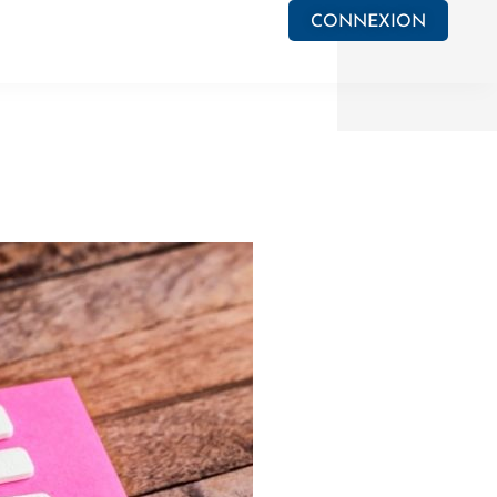
CONNEXION
e PV
Actualités