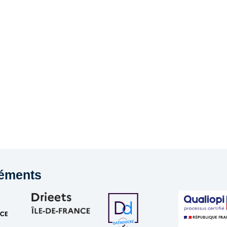
éments