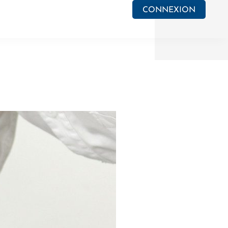
CONNEXION
e PV
Actualités