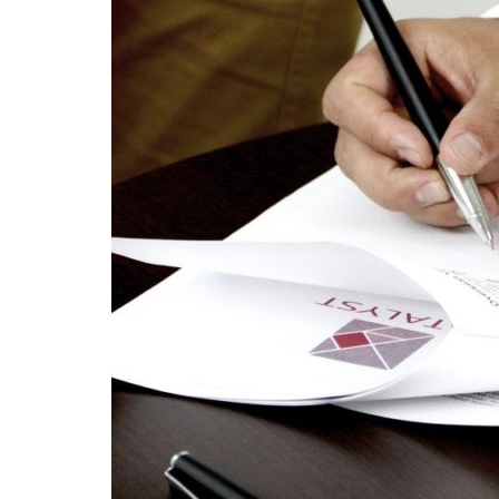
:
2
ALTERNATIVES
AUX
LICENCIEMENTS
ÉCONOMIQUES