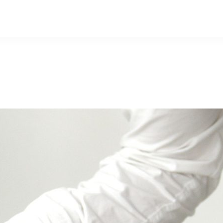
e
Formations
Expertises
Rédaction d