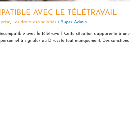
ATIBLE AVEC LE TÉLÉTRAVAIL
eprise
,
Les droits des salariés
/
Super Admin
incompatible avec le télétravail. Cette situation s’apparente à une 
du personnel à signaler au Direccte tout manquement. Des sanctions