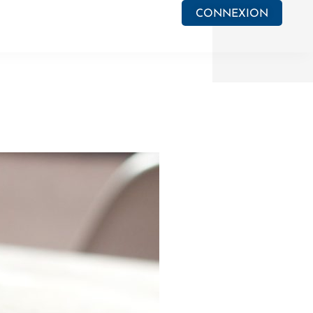
CONNEXION
e PV
Actualités