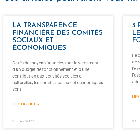
LA TRANSPARENCE
3
FINANCIÈRE DES COMITÉS
L
SOCIAUX ET
F
ÉCONOMIQUES
Le 
de 
Dotés de moyens financiers par le versement
l’ex
d’un budget de fonctionnement et d’une
l’a
contribution aux activités sociales et
adm
culturelles, les comités sociaux et économiques
sont
LIRE
LIRE LA SUITE »
9 mars 2022
27 ju