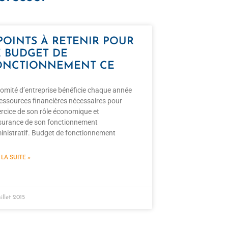
 POINTS À RETENIR POUR
E BUDGET DE
ONCTIONNEMENT CE
comité d’entreprise bénéficie chaque année
ressources financières nécessaires pour
ercice de son rôle économique et
ssurance de son fonctionnement
inistratif. Budget de fonctionnement
 LA SUITE »
illet 2015