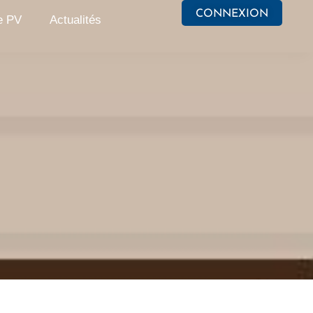
CONNEXION
e PV
Actualités