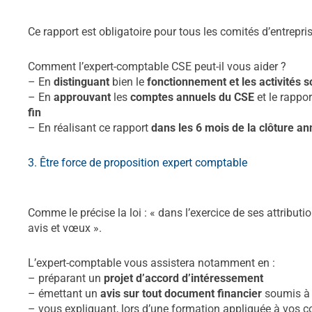
Ce rapport est obligatoire pour tous les comités d’entrepris
Comment l’expert-comptable CSE peut-il vous aider ?
– En
distinguant
bien le
fonctionnement et les activités so
– En
approuvant
les
comptes annuels du CSE
et le rappor
fin
– En réalisant ce rapport
dans les 6 mois de la clôture an
3. Être force de proposition expert comptable
expert-comp
Comme le précise la loi : « dans l’exercice de ses attributi
avis et vœux ».
L’expert-comptable vous assistera notamment en :
– préparant un
projet d’accord d’intéressement
– émettant un
avis sur tout document financier
soumis à 
– vous expliquant, lors d’une formation appliquée à vos c