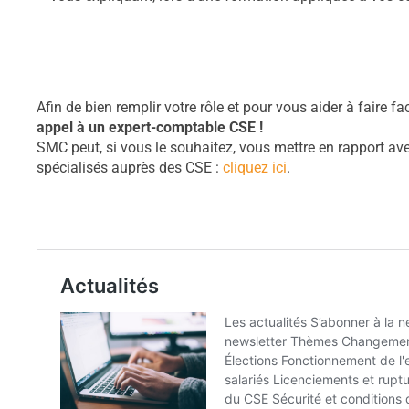
https://smc-cse.fr/
expert-comptable-cse
/
‎
Afin de bien remplir votre rôle et pour vous aider à faire fa
appel à un expert-comptable CSE !
SMC peut, si vous le souhaitez, vous mettre en rapport av
spécialisés auprès des CSE :
cliquez ici
.