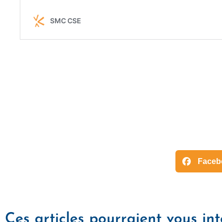
Faceb
Ces articles pourraient vous int