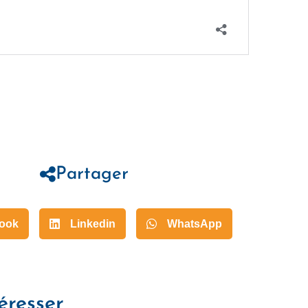
Partager
ook
Linkedin
WhatsApp
éresser