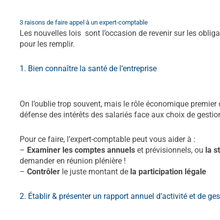
expert-comptable CSE
3 raisons de faire appel à un expert-comptable
Les nouvelles lois sont l’occasion de revenir sur les obl
pour les remplir.
1. Bien connaître la santé de l’entreprise
expert comptable
On l’oublie trop souvent, mais le rôle économique premier
défense des intérêts des salariés face aux choix de gestio
Pour ce faire, l’expert-comptable peut vous aider à :
–
Examiner les comptes annuels
et prévisionnels, ou
la s
demander en réunion plénière !
–
Contrôler
le juste montant de
la participation légale
2. Établir & présenter un rapport annuel d’activité et de g
cse