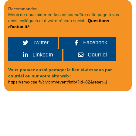
Recommander
Merci de nous aider en faisant connaître cette page à vos
amis, collègues et à votre réseau social :
Questions
d'actualité
Twitter
Facebook
LinkedIn
Courriel
Vous pouvez aussi partager le lien ci-dessous par
courriel ou sur votre site web :
https://smc-cse.fr/civicrm/event/info/?id=82&reset=1