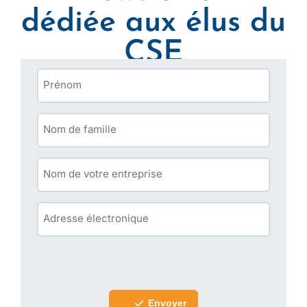
dédiée aux élus du
CSE
Envoyer