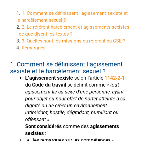
1
.
1. Comment se définissent l’agissement sexiste et
le harcèlement sexuel ?
2
.
2. Le référent harcèlement et agissements sexistes
: ce que disent les textes ?
3
.
3. Quelles sont les missions du référent du CSE ?
4
.
Remarques
1. Comment se définissent l’agissement
sexiste et le harcèlement sexuel ?
L’agissement sexiste
selon l’article
1142‑2‑1
du
Code du travail
se définit comme
« tout
agissement lié au sexe d’une personne, ayant
pour objet ou pour effet de porter atteinte à sa
dignité ou de créer un environnement
intimidant, hostile, dégradant, humiliant ou
offensant ».
Sont considérés
comme des
agissements
sexistes
:
les remarques sur les compétences «