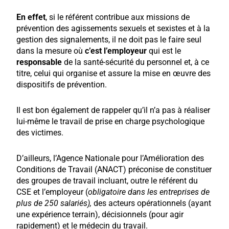
En effet
, si le référent contribue aux missions de
prévention des agissements sexuels et sexistes et à la
gestion des signalements, il ne doit pas le faire seul
dans la mesure où
c’est l’employeur
qui est le
responsable
de la santé-sécurité du personnel et, à ce
titre, celui qui organise et assure la mise en œuvre des
dispositifs de prévention.
Il est bon également de rappeler qu’il n’a pas à réaliser
lui-même le travail de prise en charge psychologique
des victimes.
D’ailleurs, l’Agence Nationale pour l’Amélioration des
Conditions de Travail (ANACT) préconise de constituer
des groupes de travail incluant, outre le référent du
CSE et l’employeur (
obligatoire dans les entreprises de
plus de 250 salariés),
des acteurs opérationnels (ayant
une expérience terrain), décisionnels (pour agir
rapidement) et le médecin du travail.