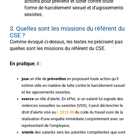
actions pour prévenir et lutter contre toute
forme de harcèlement sexuel et d’agissements
sexistes.
3. Quelles sont les missions du référent du
CSE ?
Comme évoqué ci-dessus, les textes ne précisent pas
quelles sont les missions du référent du CSE.
En pratique
, il :
joue
un rôle de
prévention
en proposant toute action qu’il
estime utile en matière de lutte contre le harcèlement sexuel
et les agissements sexistes,
exerce
un rôle d’alerte. En effet, si un salarié lui signale des
violences sexuelles ou sexistes (VSS), il peut déclencher le
droit d’alerte visé au
L 2312-59
du code du travail suivi de la
réalisation d’une enquête immédiate conjointement avec un
représentant de l’employeur,
oriente
des salariés vers les autorités compétentes que sont