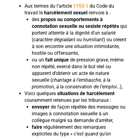
Aux termes du l’article
1153‑1
du Code du
travail le
harcèlement sexuel
renvoie à :
des
propos ou comportements à
connotation sexuelle ou sexiste répétés
qui
portent atteinte à la dignité d’un salarié
(
caractère dégradant ou humiliant
) ou créent
à son encontre une situation intimidante,
hostile ou offensante,
ou un
fait unique
de pression grave, même
non répété, exercé dans le but réel ou
apparent d’obtenir un acte de nature
sexuelle (
chantage à l’embauche, à la
promotion, à la conservation de l’emploi…
),
Voici quelques
situations de harcèlement
couramment retenues par les tribunaux :
envoyer
de façon répétée des messages ou
images à connotation sexuelle à un
collègue malgré sa demande d’arrêter,
faire
régulièrement des remarques
explicites du type
« c’est quand qu’on