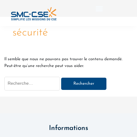
Aller
Rechercher :
au
contenu
sécurité
Il semble que nous ne pouvons pas trouver le contenu demandé.
Peut-être qu’une recherche peut vous aider.
Informations