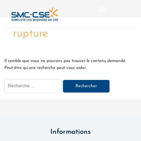
Aller
Rechercher :
au
contenu
rupture
Il semble que nous ne pouvons pas trouver le contenu demandé.
Peut-être qu’une recherche peut vous aider.
Informations