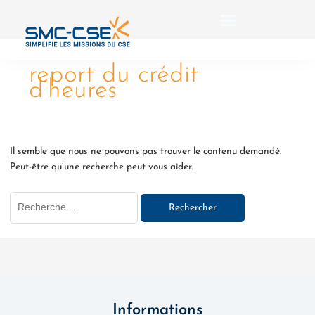
Aller
Rechercher :
au
contenu
report du crédit
d’heures
Il semble que nous ne pouvons pas trouver le contenu demandé.
Peut-être qu’une recherche peut vous aider.
Informations