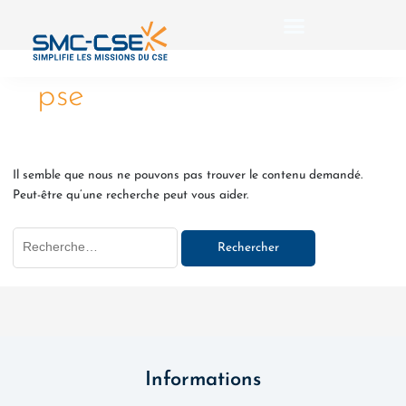
Aller
Rechercher :
au
contenu
pse
Il semble que nous ne pouvons pas trouver le contenu demandé.
Peut-être qu’une recherche peut vous aider.
Informations