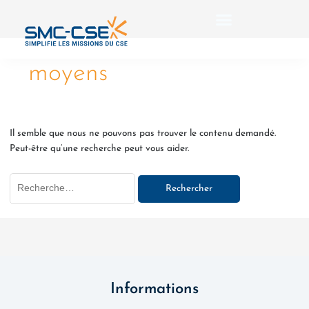
Aller
Rechercher :
au
contenu
moyens
Il semble que nous ne pouvons pas trouver le contenu demandé.
Peut-être qu’une recherche peut vous aider.
Informations