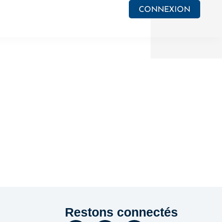
CONNEXION
e PV
Actualités
Restons connectés