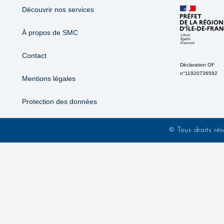
Découvrir nos services
À propos de SMC
Contact
Déclaration OF
n°11920736592
Mentions légales
Protection des données
© Tous droits rés