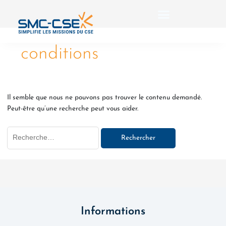
Aller
Rechercher :
au
contenu
conditions
Il semble que nous ne pouvons pas trouver le contenu demandé.
Peut-être qu’une recherche peut vous aider.
Informations