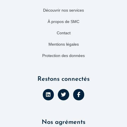
Découvrir nos services
À propos de SMC
Contact
Mentions légales
Protection des données
Restons connectés
L
T
F
i
w
a
n
i
c
k
t
e
e
t
b
d
e
o
Nos agréments
i
r
o
n
k