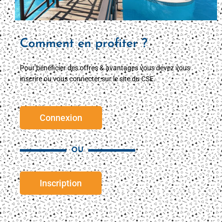
Comment en profiter ?
Pour bénéficier des offres & avantages vous devez vous
inscrire ou vous connecter sur le site du CSE.
Connexion
OU
Inscription