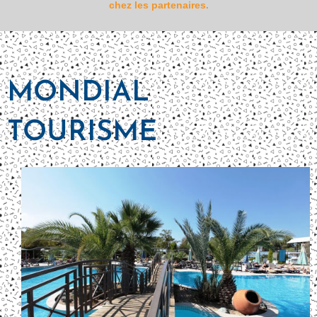
chez les partenaires.
MONDIAL
TOURISME