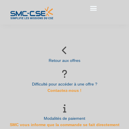
Aller
au
contenu
Retour aux offres
Difficulté pour accéder à une offre ?
Contactez-nous !
Modalités de paiement
SMC vous informe que la commande se fait directement