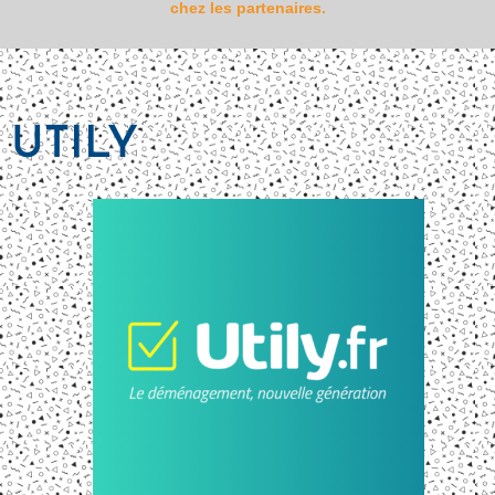
chez les partenaires.
UTILY