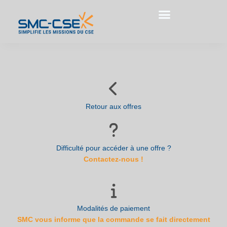
Aller
au
contenu
Retour aux offres
Difficulté pour accéder à une offre ?
Contactez-nous !
Modalités de paiement
SMC vous informe que la commande se fait directement