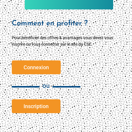
Comment en profiter ?
Pour bénéficier des offres & avantages vous devez vous
inscrire ou vous connecter sur le site du CSE.
Connexion
OU
Inscription