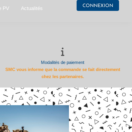
CONNEXION
e PV
Actualités
Modalités de paiement
SMC vous informe que la commande se fait directement
chez les partenaires.