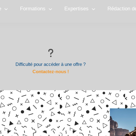
e
Formations
Expertises
Rédaction d
Difficulté pour accéder à une offre ?
Contactez-nous !