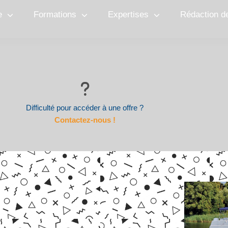
e
Formations
Expertises
Rédaction d
Difficulté pour accéder à une offre ?
Contactez-nous !