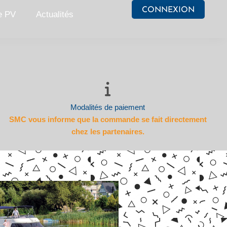
CONNEXION
e PV
Actualités
Modalités de paiement
SMC vous informe que la commande se fait directement
chez les partenaires.