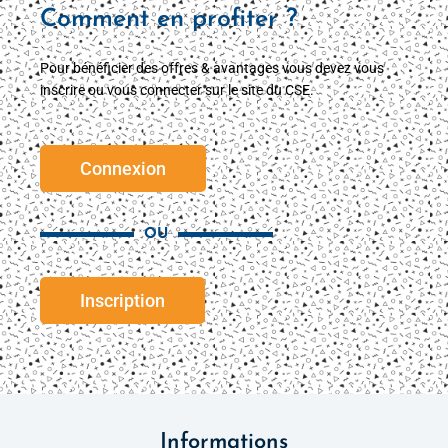
Comment en profiter ?
Pour bénéficier des offres & avantages vous devez vous
inscrire ou vous connecter sur le site du CSE.
Connexion
OU
Inscription
Informations