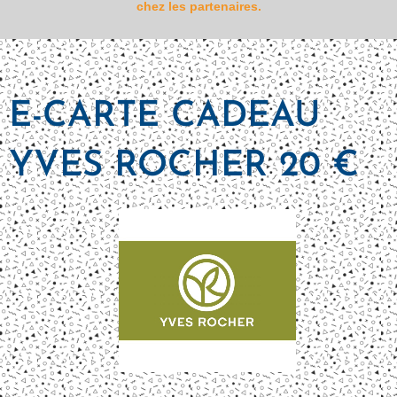
chez les partenaires.
E-CARTE CADEAU
YVES ROCHER 20 €