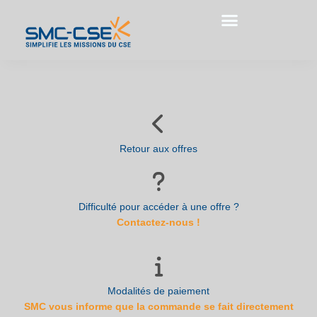
Aller
au
contenu
Retour aux offres
Difficulté pour accéder à une offre ?
Contactez-nous !
Modalités de paiement
SMC vous informe que la commande se fait directement