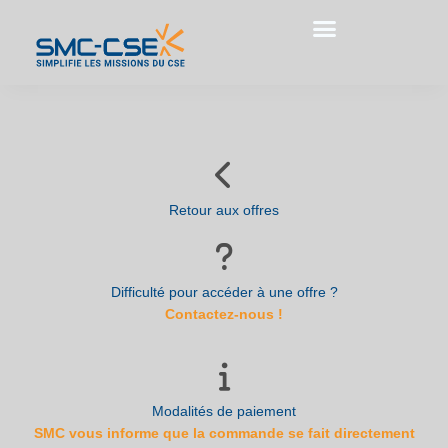
Aller
au
contenu
Retour aux offres
Difficulté pour accéder à une offre ?
Contactez-nous !
Modalités de paiement
SMC vous informe que la commande se fait directement