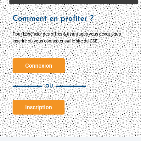
Comment en profiter ?
Pour bénéficier des offres & avantages vous devez vous
inscrire ou vous connecter sur le site du CSE.
Connexion
OU
Inscription