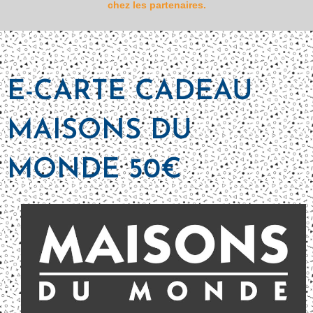
chez les partenaires.
E-CARTE CADEAU
MAISONS DU
MONDE 50€