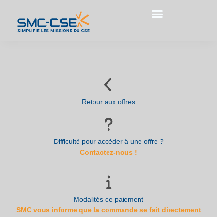
Aller
au
contenu
Retour aux offres
Difficulté pour accéder à une offre ?
Contactez-nous !
Modalités de paiement
SMC vous informe que la commande se fait directement