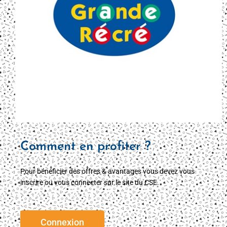
Comment en profiter ?
Pour bénéficier des offres & avantages vous devez vous
inscrire ou vous connecter sur le site du CSE.
Connexion