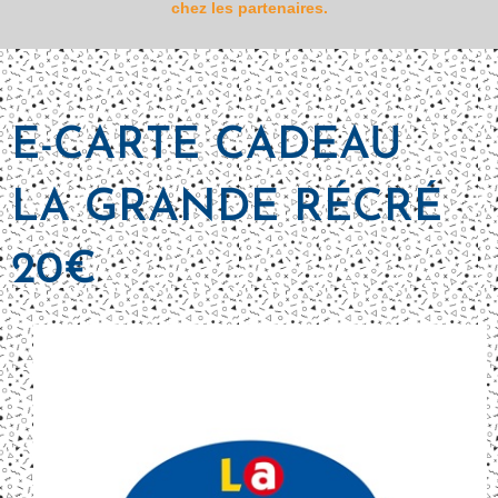
chez les partenaires.
E-CARTE CADEAU
LA GRANDE RÉCRÉ
20€