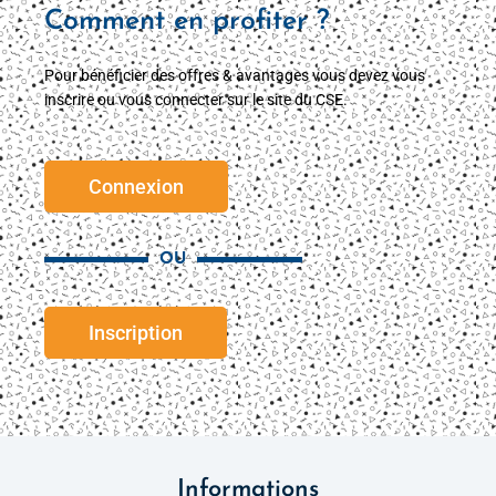
Comment en profiter ?
Pour bénéficier des offres & avantages vous devez vous
inscrire ou vous connecter sur le site du CSE.
Connexion
OU
Inscription
Informations