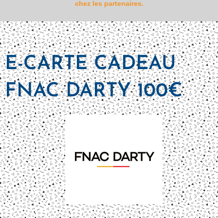
chez les partenaires.
E-CARTE CADEAU
FNAC DARTY 100€