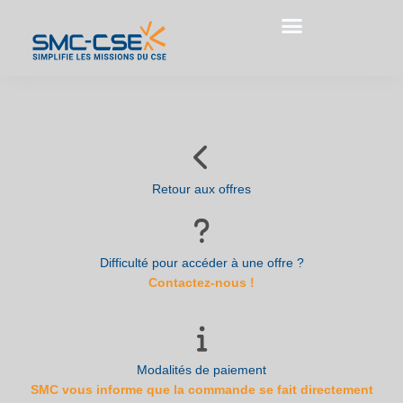
Aller
au
contenu
Retour aux offres
Difficulté pour accéder à une offre ?
Contactez-nous !
Modalités de paiement
SMC vous informe que la commande se fait directement