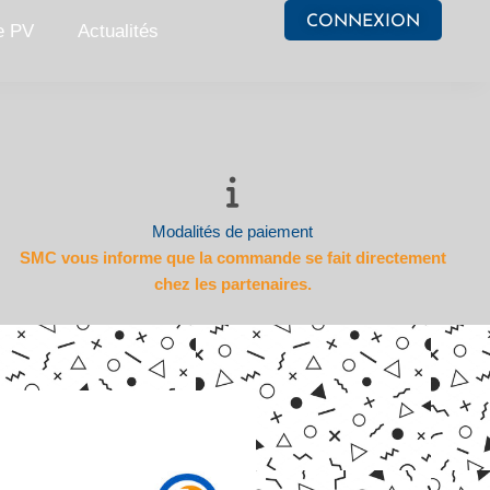
CONNEXION
e PV
Actualités
Modalités de paiement
SMC vous informe que la commande se fait directement
chez les partenaires.