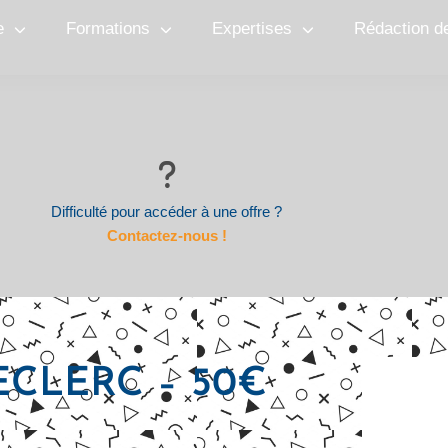
e
Formations
Expertises
Rédaction d
Difficulté pour accéder à une offre ?
Contactez-nous !
ECLERC – 50€