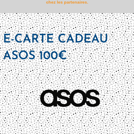
chez les partenaires.
E-CARTE CADEAU
ASOS 100€