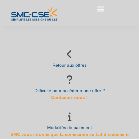
Aller
au
contenu
Retour aux offres
Difficulté pour accéder à une offre ?
Contactez-nous !
Modalités de paiement
SMC vous informe que la commande se fait directement