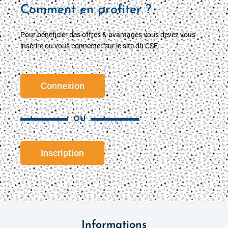
Comment en profiter ?
Pour bénéficier des offres & avantages vous devez vous
inscrire ou vous connecter sur le site du CSE.
Connexion
OU
Inscription
Informations