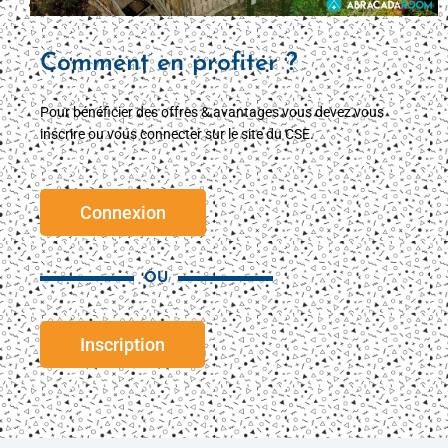
Comment en profiter ?
Pour bénéficier des offres & avantages vous devez vous
inscrire ou vous connecter sur le site du CSE.
Connexion
OU
Inscription