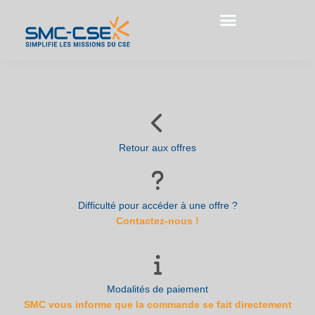
Aller
au
contenu
Retour aux offres
Difficulté pour accéder à une offre ?
Contactez-nous !
Modalités de paiement
SMC vous informe que la commande se fait directement