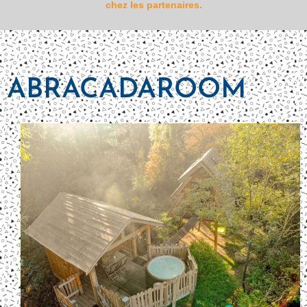
chez les partenaires.
ABRACADAROOM