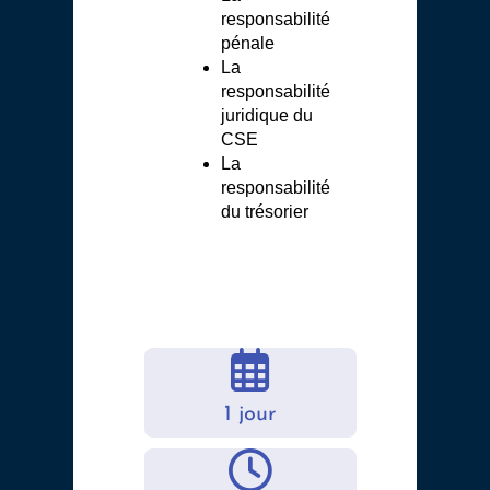
responsabilité
pénale
La
responsabilité
juridique du
CSE
La
responsabilité
du trésorier
1 jour