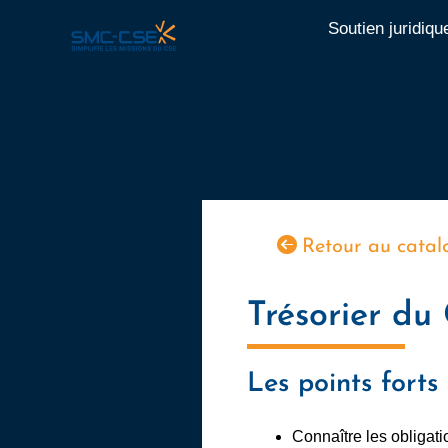
Aller
Soutien juridiqu
au
contenu
Retour au catal
Trésorier du
Les points forts
Connaître les obligati