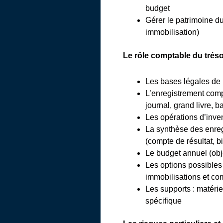
budget
Gérer le patrimoine d
immobilisation)
Le rôle comptable du tréso
Les bases légales de 
L’enregistrement comp
journal, grand livre, b
Les opérations d’inve
La synthèse des enre
(compte de résultat, bi
Le budget annuel (obj
Les options possibles 
immobilisations et co
Les supports : matérie
spécifique