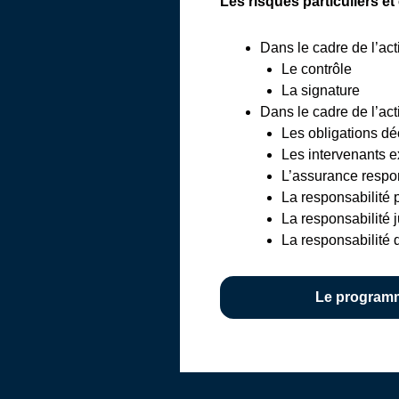
Les risques particuliers et
Dans le cadre de l’acti
Le contrôle
La signature
Dans le cadre de l’acti
Les obligations dé
Les intervenants e
L’assurance respon
La responsabilité 
La responsabilité 
La responsabilité d
Le programm