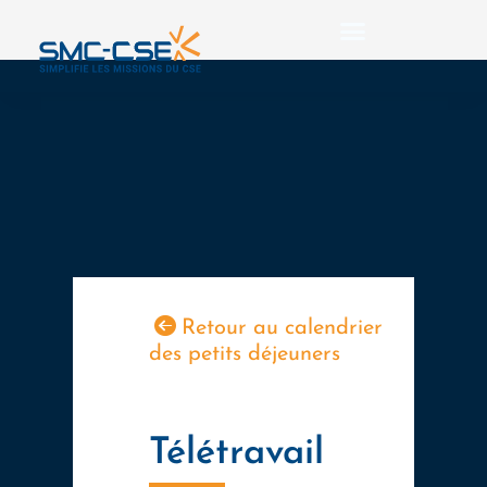
Aller
au
contenu
Retour au calendrier
des petits déjeuners
Télétravail