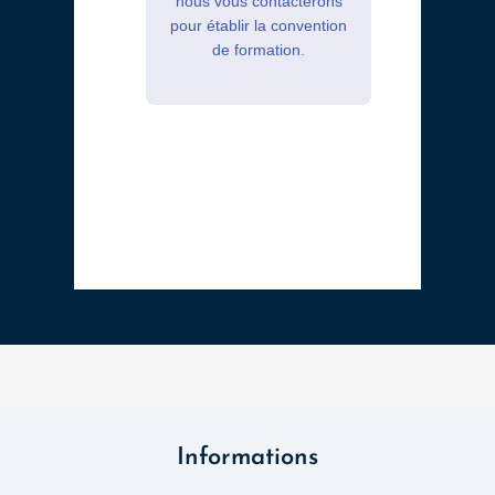
nous vous contacterons
pour établir la convention
de formation.
Informations