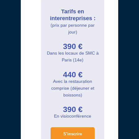
Tarifs en
interentreprises :
(prix par personne par
jour)
390 €
Dans les locaux de SMC à
Paris (14e)
440 €
Avec la restauration
comprise (déjeuner et
boissons)
390 €
En visioconférence
S’inscrire