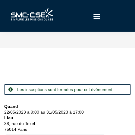
Aller
au
contenu
Les inscriptions sont fermées pour cet événement.
Quand
22/05/2023 à 9:00 au 31/05/2023 à 17:00
Lieu
38, rue du Texel
75014
Paris