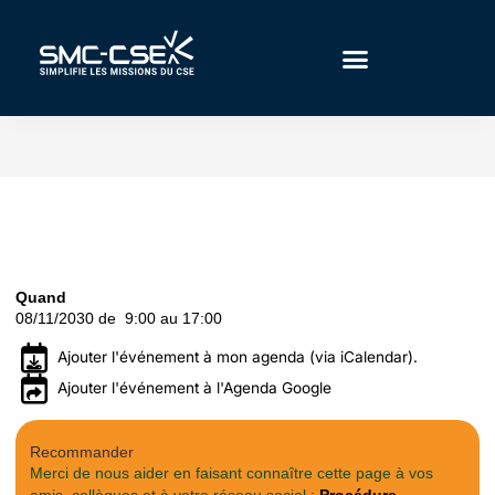
Aller
au
contenu
Quand
08/11/2030 de 9:00 au 17:00
Ajouter l'événement à mon agenda (via iCalendar).
Ajouter l'événement à l'Agenda Google
Recommander
Merci de nous aider en faisant connaître cette page à vos