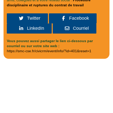
amis, collègues et à votre réseau social :
Procédure
disciplinaire et ruptures du contrat de travail
Twitter
Facebook
LinkedIn
Courriel
Vous pouvez aussi partager le lien ci-dessous par
courriel ou sur votre site web :
https://smc-cse.fr/civicrm/event/info/?id=401&reset=1