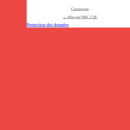
Connexion
← Aller sur SMC CSE
Protection des données