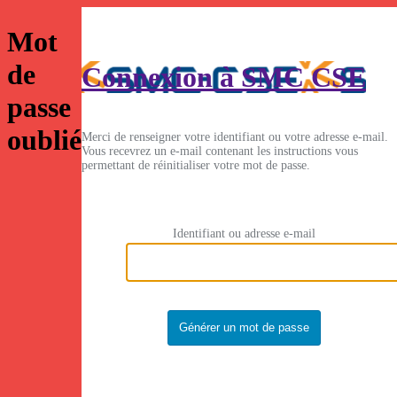
Mot
de
Connexion à SMC CSE
passe
oublié
Merci de renseigner votre identifiant ou votre adresse e-mail.
Vous recevrez un e-mail contenant les instructions vous
permettant de réinitialiser votre mot de passe.
Identifiant ou adresse e-mail