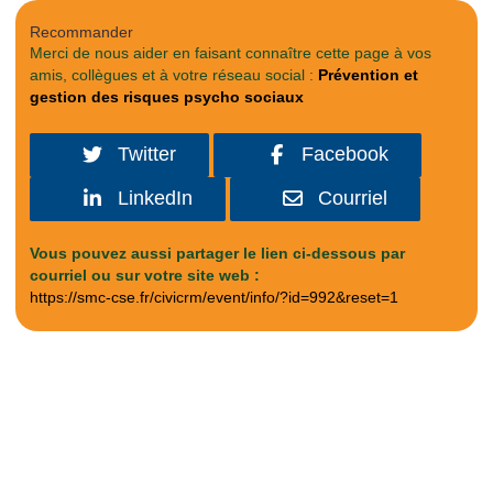
Recommander
Merci de nous aider en faisant connaître cette page à vos
amis, collègues et à votre réseau social :
Prévention et
gestion des risques psycho sociaux
Twitter
Facebook
LinkedIn
Courriel
Vous pouvez aussi partager le lien ci-dessous par
courriel ou sur votre site web :
https://smc-cse.fr/civicrm/event/info/?id=992&reset=1