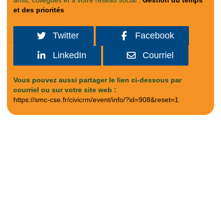
amis, collègues et à votre réseau social :
Gestion du temps
et des priorités
Twitter
Facebook
LinkedIn
Courriel
Vous pouvez aussi partager le lien ci-dessous par
courriel ou sur votre site web :
https://smc-cse.fr/civicrm/event/info/?id=908&reset=1