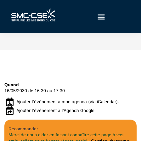
Aller
au
contenu
Quand
16/05/2030 de 16:30 au 17:30
Ajouter l'événement à mon agenda (via iCalendar).
Ajouter l'événement à l'Agenda Google
Recommander
Merci de nous aider en faisant connaître cette page à vos