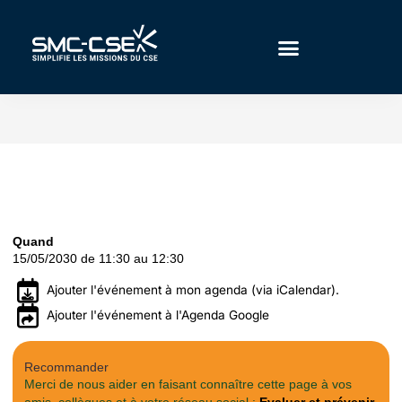
Aller
au
contenu
Quand
15/05/2030 de 11:30 au 12:30
Ajouter l'événement à mon agenda (via iCalendar).
Ajouter l'événement à l'Agenda Google
Recommander
Merci de nous aider en faisant connaître cette page à vos