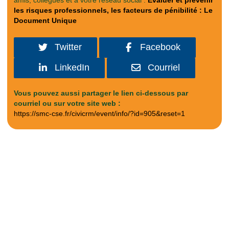
amis, collègues et à votre réseau social :
Evaluer et prévenir
les risques professionnels, les facteurs de pénibilité : Le
Document Unique
Twitter
Facebook
LinkedIn
Courriel
Vous pouvez aussi partager le lien ci-dessous par
courriel ou sur votre site web :
https://smc-cse.fr/civicrm/event/info/?id=905&reset=1