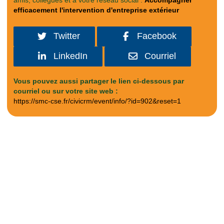
amis, collègues et à votre réseau social :
Accompagner
efficacement l'intervention d'entreprise extérieur
Twitter
Facebook
LinkedIn
Courriel
Vous pouvez aussi partager le lien ci-dessous par
courriel ou sur votre site web :
https://smc-cse.fr/civicrm/event/info/?id=902&reset=1