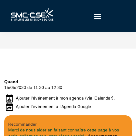
Aller
au
contenu
Quand
15/05/2030 de 11:30 au 12:30
Ajouter l'événement à mon agenda (via iCalendar).
Ajouter l'événement à l'Agenda Google
Recommander
Merci de nous aider en faisant connaître cette page à vos