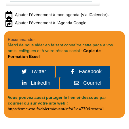
Ajouter l'événement à mon agenda (via iCalendar).
Ajouter l'événement à l'Agenda Google
Recommander
Merci de nous aider en faisant connaître cette page à vos
amis, collègues et à votre réseau social :
Copie de
Formation Excel
Twitter
Facebook
LinkedIn
Courriel
Vous pouvez aussi partager le lien ci-dessous par
courriel ou sur votre site web :
https://smc-cse.fr/civicrm/event/info/?id=770&reset=1