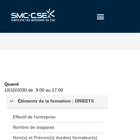
Aller
au
contenu
Quand
10/10/2030 de 9:00 au 17:00
Éléments de la formation : DRIEETS
Effectif de l'entreprise
Nombre de stagiares
Nom(s) et Prénom(s) du(des) formateur(s)